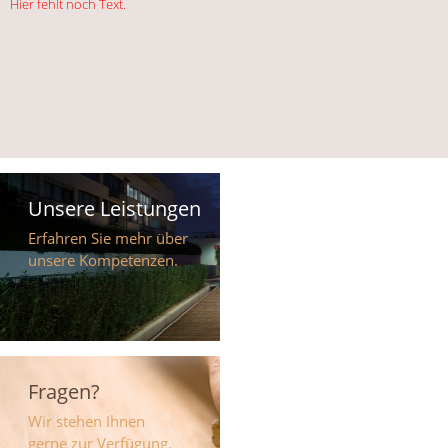
Hier fehlt noch Text.
Unsere Leistungen
Erfahren Sie mehr über
unsere Kompetenzen.
Fragen?
Wir stehen Ihnen
gerne zur Verfügung.