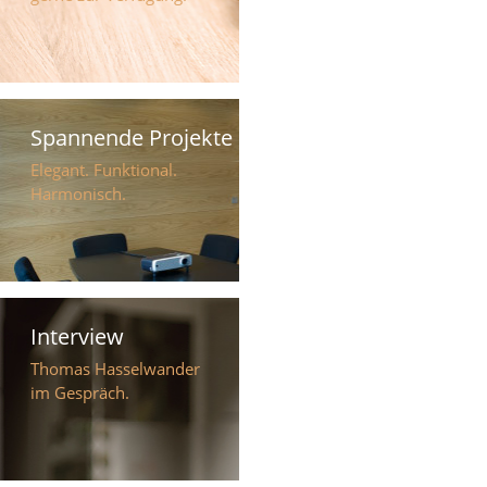
Spannende Projekte
Elegant. Funktional.
Harmonisch.
Interview
Thomas Hasselwander
im Gespräch.