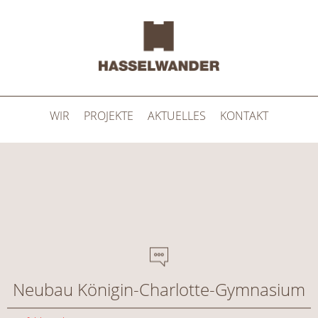
Skip to main content
WIR
PROJEKTE
AKTUELLES
KONTAKT
You are here
Neubau Königin-Charlotte-Gymnasium